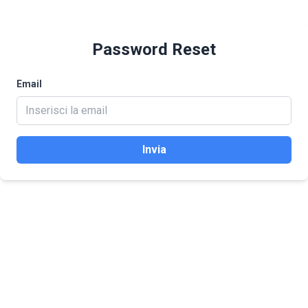
Password Reset
Email
Invia